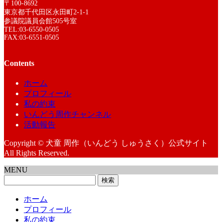
〒100-8692
東京都千代田区永田町2-1-1
参議院議員会館505号室
TEL:03-6550-0505
FAX:03-6551-0505
Contents
ホーム
プロフィール
私の約束
いんどう周作チャンネル
活動報告
Copyright © 犬童 周作（いんどう しゅうさく）公式サイト
All Rights Reserved.
MENU
検
索:
ホーム
プロフィール
私の約束