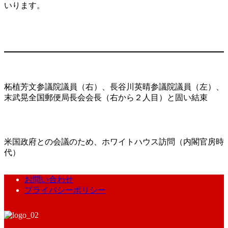
いります。
柘植芳文参議院議員（右）、長谷川英晴参議院議員（左）、
末武晃全国郵便局長会会長（右から２人目）と固い結束
米国政府との会議のため、ホワイトハウス訪問（内閣官房時
代）
お問い合わせ
プライバシーポリシー