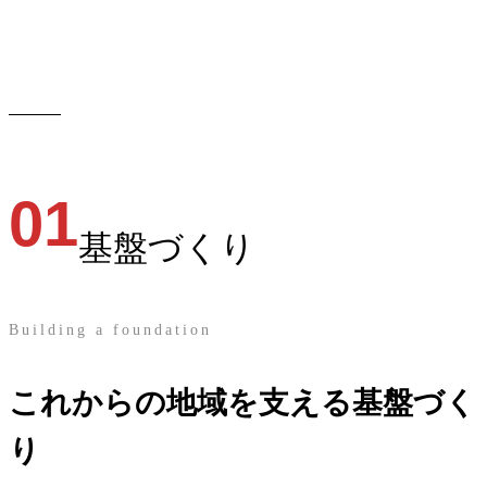
01
基盤づくり
Building a foundation
これからの地域を支える基盤づく
り