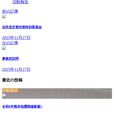
活動報告
前の記事
自民党災害対策特別委員会
2025年11月27日
次の記事
事務所訪問
2025年11月27日
最近の投稿
活動報告
令和8年熊本地震関連
新着!!