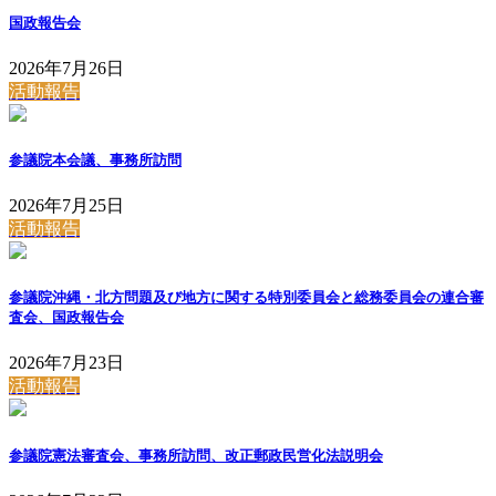
国政報告会
2026年7月26日
活動報告
参議院本会議、事務所訪問
2026年7月25日
活動報告
参議院沖縄・北方問題及び地方に関する特別委員会と総務委員会の連合審
査会、国政報告会
2026年7月23日
活動報告
参議院憲法審査会、事務所訪問、改正郵政民営化法説明会