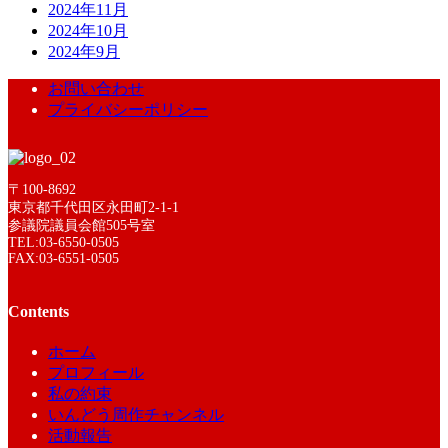
2024年11月
2024年10月
2024年9月
お問い合わせ
プライバシーポリシー
〒100-8692
東京都千代田区永田町2-1-1
参議院議員会館505号室
TEL:03-6550-0505
FAX:03-6551-0505
Contents
ホーム
プロフィール
私の約束
いんどう周作チャンネル
活動報告