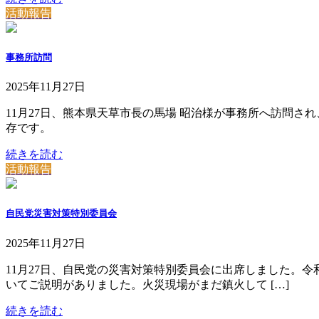
活動報告
事務所訪問
2025年11月27日
11月27日、熊本県天草市長の馬場 昭治様が事務所へ訪問
存です。
続きを読む
活動報告
自民党災害対策特別委員会
2025年11月27日
11月27日、自民党の災害対策特別委員会に出席しました。令
いてご説明がありました。火災現場がまだ鎮火して […]
続きを読む