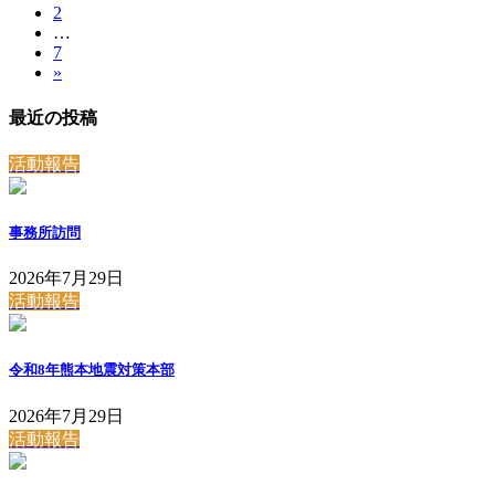
投
固
2
定
稿
…
定
ペ
固
7
ペ
ー
の
»
定
ー
ジ
ペ
ペ
ジ
最近の投稿
ー
ー
ジ
活動報告
ジ
送
事務所訪問
り
2026年7月29日
活動報告
令和8年熊本地震対策本部
2026年7月29日
活動報告