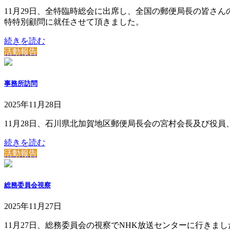
11月29日、全特臨時総会に出席し、全国の郵便局長の皆さ
特特別顧問に就任させて頂きました。
続きを読む
活動報告
事務所訪問
2025年11月28日
11月28日、石川県北加賀地区郵便局長会の宮村会長及び役
続きを読む
活動報告
総務委員会視察
2025年11月27日
11月27日、総務委員会の視察でNHK放送センターに行きまし