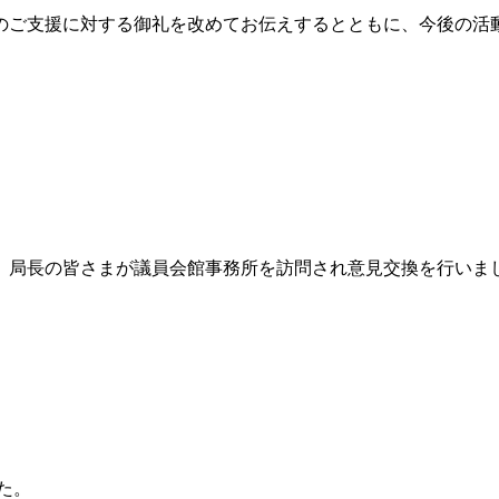
んのご支援に対する御礼を改めてお伝えするとともに、今後の
員、局長の皆さまが議員会館事務所を訪問され意見交換を行いま
た。