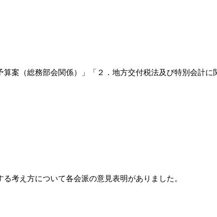
正予算案（総務部会関係）」「２．地方交付税法及び特別会計
対する考え方について各会派の意見表明がありました。