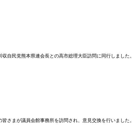
前川収自民党熊本県連会長との高市総理大臣訪問に同行しました
員の皆さまが議員会館事務所を訪問され、意見交換を行いました