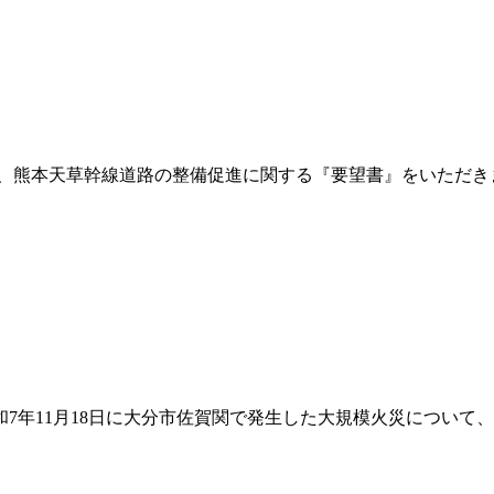
され、熊本天草幹線道路の整備促進に関する『要望書』をいただ
和7年11月18日に大分市佐賀関で発生した大規模火災につい