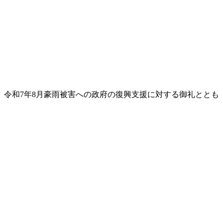
。令和7年8月豪雨被害への政府の復興支援に対する御礼ととも
。