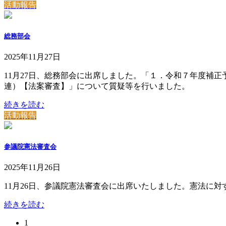
活動報告
総務部会
2025年11月27日
11月27日、総務部会に出席しました。「１．令和７年度補
連）【法案審査】」について質疑等を行いました。
続きを読む
活動報告
参議院憲法審査会
2025年11月26日
11月26日、参議院憲法審査会に出席いたしました。憲法に
続きを読む
固
1