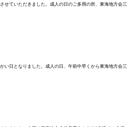
、挨拶をさせていただきました。成人の日のご多用の所、東海地方会
しては暖かい日となりました。成人の日、午前中早くから東海地方会