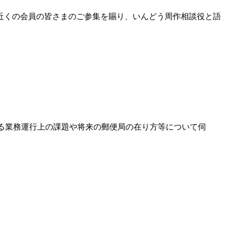
0名近くの会員の皆さまのご参集を賜り、いんどう周作相談役と語
における業務運行上の課題や将来の郵便局の在り方等について伺