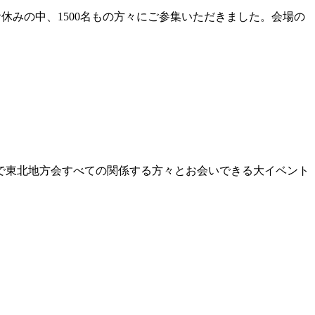
。お休みの中、1500名もの方々にご参集いただきました。会場の
日明日で東北地方会すべての関係する方々とお会いできる大イベント