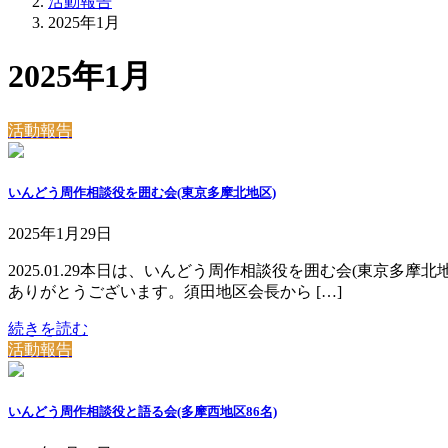
活動報告
2025年1月
2025年1月
活動報告
いんどう周作相談役を囲む会(東京多摩北地区)
2025年1月29日
2025.01.29本日は、いんどう周作相談役を囲む会(東京
ありがとうございます。須田地区会長から […]
続きを読む
活動報告
いんどう周作相談役と語る会(多摩西地区86名)