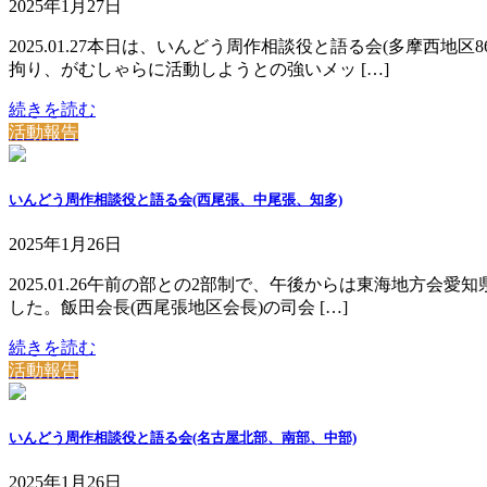
2025年1月27日
2025.01.27本日は、いんどう周作相談役と語る会(多摩
拘り、がむしゃらに活動しようとの強いメッ […]
続きを読む
活動報告
いんどう周作相談役と語る会(西尾張、中尾張、知多)
2025年1月26日
2025.01.26午前の部との2部制で、午後からは東海地方
した。飯田会長(西尾張地区会長)の司会 […]
続きを読む
活動報告
いんどう周作相談役と語る会(名古屋北部、南部、中部)
2025年1月26日