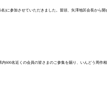
西地区86名)に参加させていただきました。冒頭、矢澤地区会長
会愛知県内600名近くの会員の皆さまのご参集を賜り、いんどう周