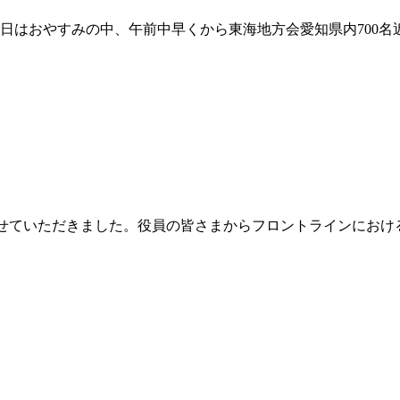
した。本日はおやすみの中、午前中早くから東海地方会愛知県内70
)に参加させていただきました。役員の皆さまからフロントライン