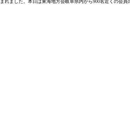
天に恵まれました。本日は東海地方会岐阜県内から900名近くの会