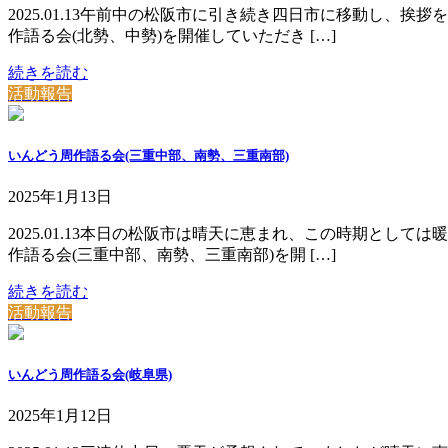
2025.01.13午前中の松阪市に引き続き四日市に移動し
作語る会(北勢、中勢)を開催していただき […]
続きを読む
活動報告
いんどう周作語る会(三重中部、南勢、三重南部)
2025年1月13日
2025.01.13本日の松阪市は晴天に恵まれ、この時期と
作語る会(三重中部、南勢、三重南部)を開 […]
続きを読む
活動報告
いんどう周作語る会(岐阜県)
2025年1月12日