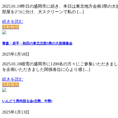
2025.01.19昨日の盛岡市に続き、本日は東北地方会南3
部屋を2つに分け、大スクリーンで私の […]
続きを読む
活動報告
青森・岩手・秋田の東北北部3県の大規模集会
2025年1月18日
2025.01.18積雪の盛岡市に1200名の方々にご参集い
を企画いただきました関係各位に心より感 […]
続きを読む
活動報告
いんどう周作語る会(北勢、中勢)
2025年1月13日