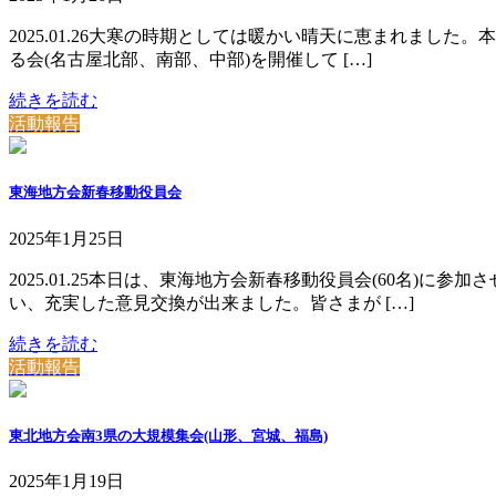
2025.01.26大寒の時期としては暖かい晴天に恵まれま
る会(名古屋北部、南部、中部)を開催して […]
続きを読む
活動報告
東海地方会新春移動役員会
2025年1月25日
2025.01.25本日は、東海地方会新春移動役員会(60名
い、充実した意見交換が出来ました。皆さまが […]
続きを読む
活動報告
東北地方会南3県の大規模集会(山形、宮城、福島)
2025年1月19日