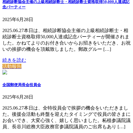
相続診断協会主催の上級相続診断士・相続診断士資格取得50,000人達成記
念パーティー
2025年6月28日
2025.06.27本日は、相続診断協会主催の上級相続診断士・相
続診断士資格取得50,000人達成記念パーティーが開催されま
した。かねてよりのお付き合いからお招きをいただき、お祝
いの挨拶の機会を頂戴致しました。郵政グルー […]
続きを読む
活動報告
全国郵便局長会役員会
2025年6月28日
2025.06.27本日は、全特役員会で挨拶の機会をいただきまし
た。後援会活動も終盤を迎えたタイミングで役員の皆さまに
お会いでき、大変心強く、嬉しく思いました。柘植参議院議
員、長谷川総務大臣政務官参議院議員のご出席もあり […]