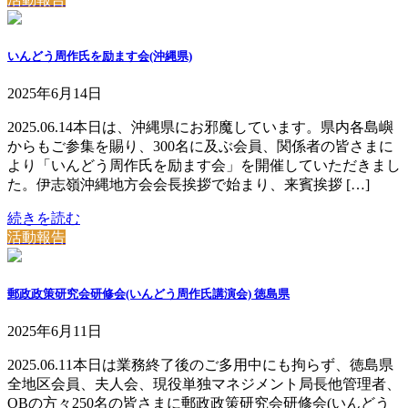
いんどう周作氏を励ます会(沖縄県)
2025年6月14日
2025.06.14本日は、沖縄県にお邪魔しています。県内各島嶼
からもご参集を賜り、300名に及ぶ会員、関係者の皆さまに
より「いんどう周作氏を励ます会」を開催していただきまし
た。伊志嶺沖縄地方会会長挨拶で始まり、来賓挨拶 […]
続きを読む
活動報告
郵政政策研究会研修会(いんどう周作氏講演会) 徳島県
2025年6月11日
2025.06.11本日は業務終了後のご多用中にも拘らず、徳島県
全地区会員、夫人会、現役単独マネジメント局長他管理者、
OBの方々250名の皆さまに郵政政策研究会研修会(いんどう