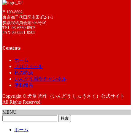
〒100-8692
東京都千代田区永田町2-1-1
参議院議員会館505号室
TEL:03-6550-0505
FAX:03-6551-0505
Contents
ホーム
プロフィール
私の約束
いんどう周作チャンネル
活動報告
Copyright © 犬童 周作（いんどう しゅうさく）公式サイト
All Rights Reserved.
MENU
検
索:
ホーム