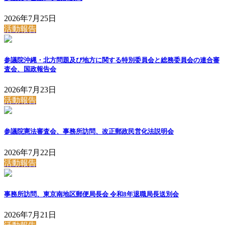
2026年7月25日
活動報告
参議院沖縄・北方問題及び地方に関する特別委員会と総務委員会の連合審
査会、国政報告会
2026年7月23日
活動報告
参議院憲法審査会、事務所訪問、改正郵政民営化法説明会
2026年7月22日
活動報告
事務所訪問、東京南地区郵便局長会 令和8年退職局長送別会
2026年7月21日