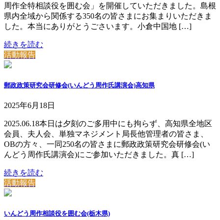
周作全特相談役を囲む会」を開催していただきました。島根
県内全域から関係する350名の皆さまにお集まりいただきま
した。本当にありがとうごさいます。小倉中国地 […]
続きを読む
活動報告
郵政政策研究会研修会(いんどう周作氏講演会)高知県
2025年6月18日
2025.06.18本日は夕刻のご多用中にも拘らず、高知県全地区
会員、夫人会、単独マネジメント局長他管理者の皆さま、
OBの方々、一同250名の皆さまに郵政政策研究会研修会(い
んどう周作氏講演会)にご参加いただきました。真 […]
続きを読む
活動報告
いんどう周作相談役を囲む会(栃木県)