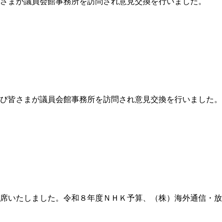
皆さまが議員会館事務所を訪問され意見交換を行いました。
及び皆さまが議員会館事務所を訪問され意見交換を行いました。
出席いたしました。令和８年度ＮＨＫ予算、（株）海外通信・放