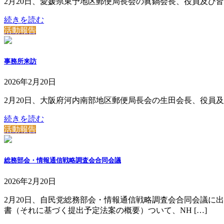
2月20日、愛媛県東予地区郵便局長会の眞鍋会長、役員及び
続きを読む
活動報告
事務所来訪
2026年2月20日
2月20日、大阪府河内南部地区郵便局長会の生田会長、役員
続きを読む
活動報告
総務部会・情報通信戦略調査会合同会議
2026年2月20日
2月20日、自民党総務部会・情報通信戦略調査会合同会議に
書（それに基づく提出予定法案の概要）ついて、NH […]