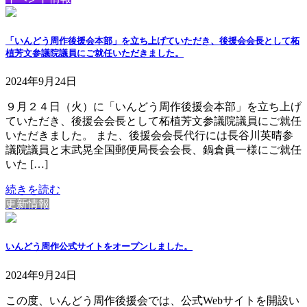
「いんどう周作後援会本部」を立ち上げていただき、後援会会長として柘
植芳文参議院議員にご就任いただきました。
2024年9月24日
９月２４日（火）に「いんどう周作後援会本部」を立ち上げ
ていただき、後援会会長として柘植芳文参議院議員にご就任
いただきました。 また、後援会会長代行には長谷川英晴参
議院議員と末武晃全国郵便局長会会長、鍋倉眞一様にご就任
いた […]
続きを読む
更新情報
いんどう周作公式サイトをオープンしました。
2024年9月24日
この度、いんどう周作後援会では、公式Webサイトを開設い