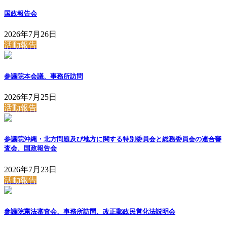
国政報告会
2026年7月26日
活動報告
参議院本会議、事務所訪問
2026年7月25日
活動報告
参議院沖縄・北方問題及び地方に関する特別委員会と総務委員会の連合審
査会、国政報告会
2026年7月23日
活動報告
参議院憲法審査会、事務所訪問、改正郵政民営化法説明会