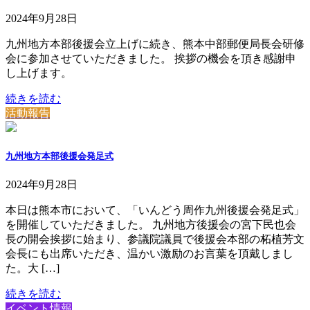
2024年9月28日
九州地方本部後援会立上げに続き、熊本中部郵便局長会研修
会に参加させていただきました。 挨拶の機会を頂き感謝申
し上げます。
続きを読む
活動報告
九州地方本部後援会発足式
2024年9月28日
本日は熊本市において、「いんどう周作九州後援会発足式」
を開催していただきました。 九州地方後援会の宮下民也会
長の開会挨拶に始まり、参議院議員で後援会本部の柘植芳文
会長にも出席いただき、温かい激励のお言葉を頂戴しまし
た。大 […]
続きを読む
イベント情報