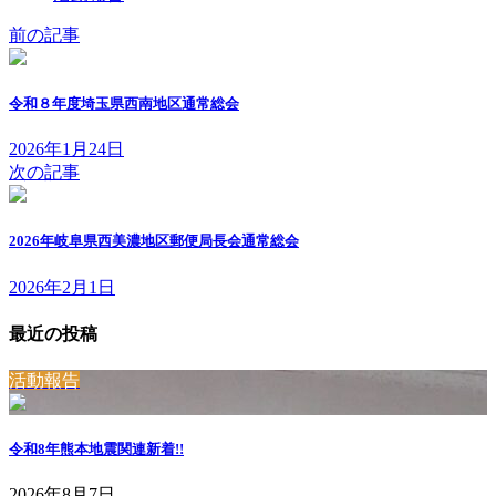
前の記事
令和８年度埼玉県西南地区通常総会
2026年1月24日
次の記事
2026年岐阜県西美濃地区郵便局長会通常総会
2026年2月1日
最近の投稿
活動報告
令和8年熊本地震関連
新着!!
2026年8月7日