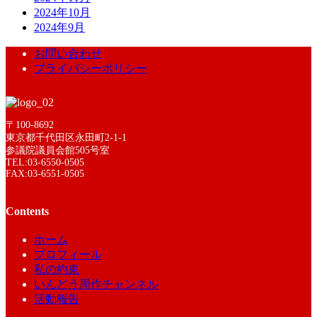
2024年10月
2024年9月
お問い合わせ
プライバシーポリシー
〒100-8692
東京都千代田区永田町2-1-1
参議院議員会館505号室
TEL:03-6550-0505
FAX:03-6551-0505
Contents
ホーム
プロフィール
私の約束
いんどう周作チャンネル
活動報告