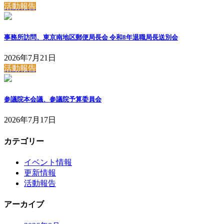
活動報告
事務所訪問、東京南地区郵便局長会 令和8年退職局長送別会
2026年7月21日
活動報告
参議院本会議、参議院予算委員会
2026年7月17日
カテゴリー
イベント情報
更新情報
活動報告
アーカイブ