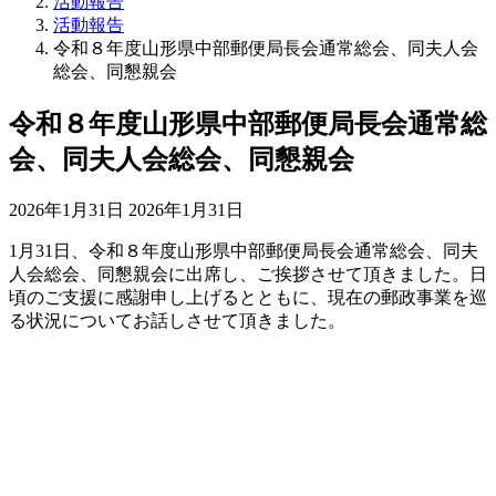
活動報告
活動報告
令和８年度山形県中部郵便局長会通常総会、同夫人会
総会、同懇親会
令和８年度山形県中部郵便局長会通常総
会、同夫人会総会、同懇親会
最
2026年1月31日
2026年1月31日
終
1月31日、令和８年度山形県中部郵便局長会通常総会、同夫
更
人会総会、同懇親会に出席し、ご挨拶させて頂きました。日
新
頃のご支援に感謝申し上げるとともに、現在の郵政事業を巡
日
る状況についてお話しさせて頂きました。
時
: