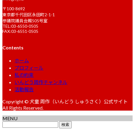
〒100-8692
東京都千代田区永田町2-1-1
参議院議員会館505号室
TEL:03-6550-0505
FAX:03-6551-0505
Contents
ホーム
プロフィール
私の約束
いんどう周作チャンネル
活動報告
Copyright © 犬童 周作（いんどう しゅうさく）公式サイト
All Rights Reserved.
MENU
検
索: