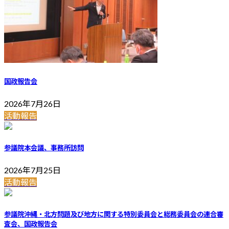
国政報告会
2026年7月26日
活動報告
参議院本会議、事務所訪問
2026年7月25日
活動報告
参議院沖縄・北方問題及び地方に関する特別委員会と総務委員会の連合審
査会、国政報告会