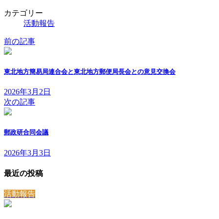
カテゴリー
活動報告
前の記事
東北地方簡易局連合会と東北地方郵便局長会との意見交換会
2026年3月2日
次の記事
郵政研合同会議
2026年3月3日
最近の投稿
活動報告