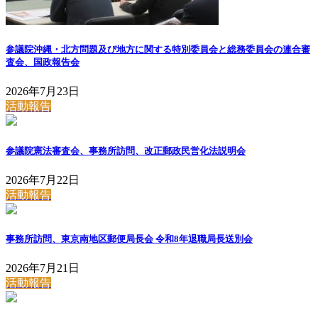
参議院沖縄・北方問題及び地方に関する特別委員会と総務委員会の連合審
査会、国政報告会
2026年7月23日
活動報告
参議院憲法審査会、事務所訪問、改正郵政民営化法説明会
2026年7月22日
活動報告
事務所訪問、東京南地区郵便局長会 令和8年退職局長送別会
2026年7月21日
活動報告