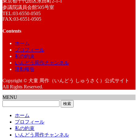
東京都千代田区永田町2-1-1
参議院議員会館505号室
TEL:03-6550-0505
FAX:03-6551-0505
Contents
ホーム
プロフィール
私の約束
いんどう周作チャンネル
活動報告
Copyright © 犬童 周作（いんどう しゅうさく）公式サイト
All Rights Reserved.
MENU
検
索:
ホーム
プロフィール
私の約束
いんどう周作チャンネル