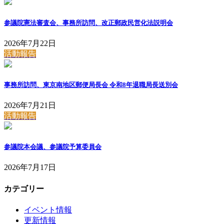
参議院憲法審査会、事務所訪問、改正郵政民営化法説明会
2026年7月22日
活動報告
事務所訪問、東京南地区郵便局長会 令和8年退職局長送別会
2026年7月21日
活動報告
参議院本会議、参議院予算委員会
2026年7月17日
カテゴリー
イベント情報
更新情報