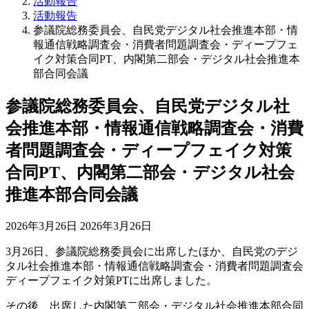
活動報告
活動報告
参議院総務委員会、自民党デジタル社会推進本部・情
報通信戦略調査会・消費者問題調査会・ディープフェ
イク対策合同PT、内閣第二部会・デジタル社会推進本
部合同会議
参議院総務委員会、自民党デジタル社
会推進本部・情報通信戦略調査会・消費
者問題調査会・ディープフェイク対策
合同PT、内閣第二部会・デジタル社会
推進本部合同会議
最
2026年3月26日
2026年3月26日
終
3月26日、参議院総務委員会に出席したほか、自民党のデジ
更
タル社会推進本部・情報通信戦略調査会・消費者問題調査会
新
ディープフェイク対策PTに出席しました。
日
時
その後、出席した内閣第二部会・デジタル社会推進本部合同