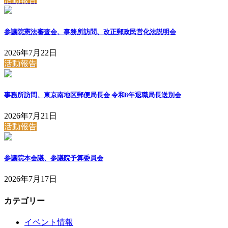
参議院憲法審査会、事務所訪問、改正郵政民営化法説明会
2026年7月22日
活動報告
事務所訪問、東京南地区郵便局長会 令和8年退職局長送別会
2026年7月21日
活動報告
参議院本会議、参議院予算委員会
2026年7月17日
カテゴリー
イベント情報