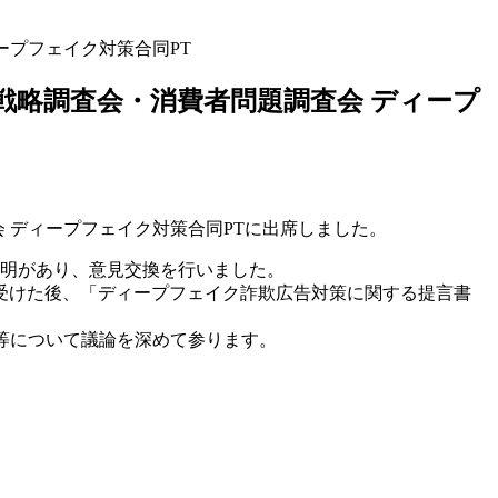
ープフェイク対策合同PT
戦略調査会・消費者問題調査会 ディープ
会 ディープフェイク対策合同PTに出席しました。
説明があり、意見交換を行いました。
受けた後、「ディープフェイク詐欺広告対策に関する提言書
等について議論を深めて参ります。