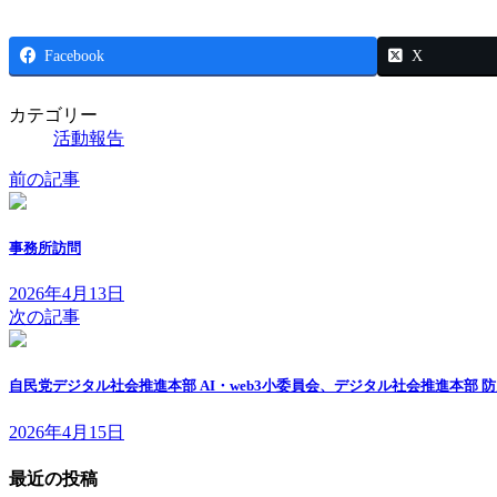
Facebook
X
カテゴリー
活動報告
前の記事
事務所訪問
2026年4月13日
次の記事
自民党デジタル社会推進本部 AI・web3小委員会、デジタル社会推進本部 防
2026年4月15日
最近の投稿