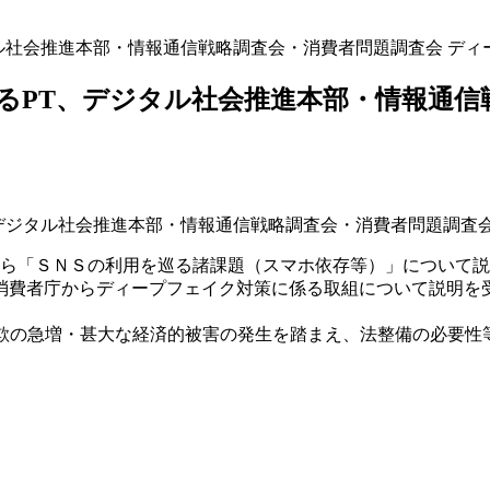
タル社会推進本部・情報通信戦略調査会・消費者問題調査会 ディ
するPT、デジタル社会推進本部・情報通信
T、デジタル社会推進本部・情報通信戦略調査会・消費者問題調査
から「ＳＮＳの利用を巡る諸課題（スマホ依存等）」について
消費者庁からディープフェイク対策に係る取組について説明を
詐欺の急増・甚大な経済的被害の発生を踏まえ、法整備の必要性