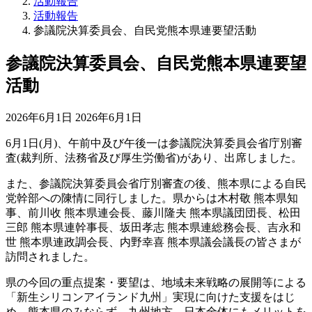
活動報告
活動報告
参議院決算委員会、自民党熊本県連要望活動
参議院決算委員会、自民党熊本県連要望
活動
最
2026年6月1日
2026年6月1日
終
6月1日(月)、午前中及び午後一は参議院決算委員会省庁別審
更
査(裁判所、法務省及び厚生労働省)があり、出席しました。
新
日
また、参議院決算委員会省庁別審査の後、熊本県による自民
時
党幹部への陳情に同行しました。県からは木村敬 熊本県知
:
事、前川收 熊本県連会長、藤川隆夫 熊本県議団団長、松田
三郎 熊本県連幹事長、坂田孝志 熊本県連総務会長、吉永和
世 熊本県連政調会長、内野幸喜 熊本県議会議長の皆さまが
訪問されました。
県の今回の重点提案・要望は、地域未来戦略の展開等による
「新生シリコンアイランド九州」実現に向けた支援をはじ
め、熊本県のみならず、九州地方、日本全体にもメリットを