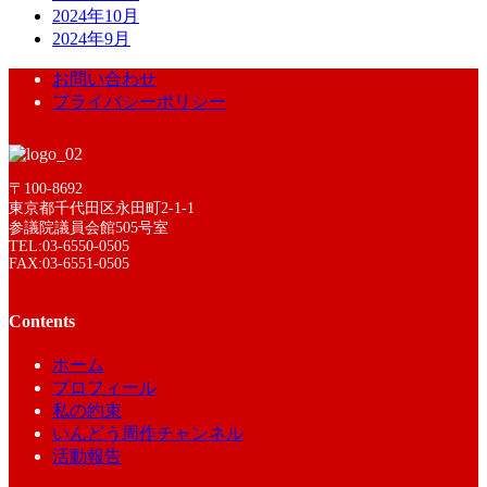
2024年10月
2024年9月
お問い合わせ
プライバシーポリシー
〒100-8692
東京都千代田区永田町2-1-1
参議院議員会館505号室
TEL:03-6550-0505
FAX:03-6551-0505
Contents
ホーム
プロフィール
私の約束
いんどう周作チャンネル
活動報告