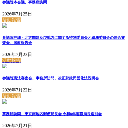
参議院本会議、事務所訪問
2026年7月25日
活動報告
参議院沖縄・北方問題及び地方に関する特別委員会と総務委員会の連合審
査会、国政報告会
2026年7月23日
活動報告
参議院憲法審査会、事務所訪問、改正郵政民営化法説明会
2026年7月22日
活動報告
事務所訪問、東京南地区郵便局長会 令和8年退職局長送別会
2026年7月21日