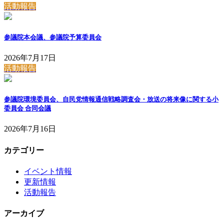
活動報告
参議院本会議、参議院予算委員会
2026年7月17日
活動報告
参議院環境委員会、自民党情報通信戦略調査会・放送の将来像に関する小
委員会 合同会議
2026年7月16日
カテゴリー
イベント情報
更新情報
活動報告
アーカイブ