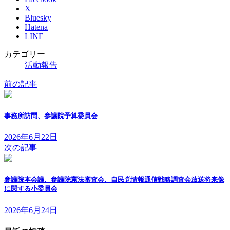
X
Bluesky
Hatena
LINE
カテゴリー
活動報告
前の記事
事務所訪問、参議院予算委員会
2026年6月22日
次の記事
参議院本会議、参議院憲法審査会、自民党情報通信戦略調査会放送将来像
に関する小委員会
2026年6月24日