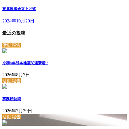
東北後援会立上げ式
2024年10月20日
最近の投稿
活動報告
令和8年熊本地震関連
新着!!
2026年8月7日
活動報告
事務所訪問
2026年7月29日
活動報告