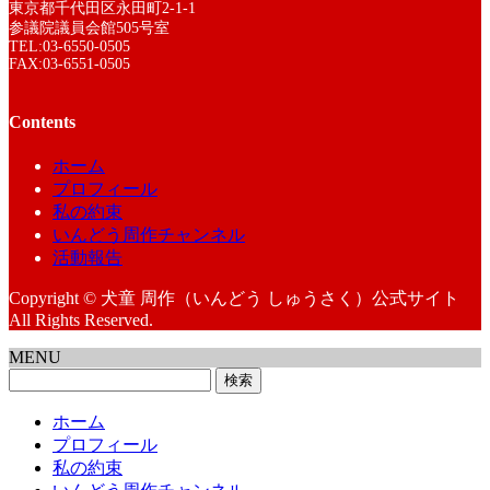
東京都千代田区永田町2-1-1
参議院議員会館505号室
TEL:03-6550-0505
FAX:03-6551-0505
Contents
ホーム
プロフィール
私の約束
いんどう周作チャンネル
活動報告
Copyright © 犬童 周作（いんどう しゅうさく）公式サイト
All Rights Reserved.
MENU
検
索:
ホーム
プロフィール
私の約束