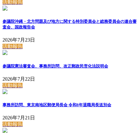
活動報告
参議院沖縄・北方問題及び地方に関する特別委員会と総務委員会の連合審
査会、国政報告会
2026年7月23日
活動報告
参議院憲法審査会、事務所訪問、改正郵政民営化法説明会
2026年7月22日
活動報告
事務所訪問、東京南地区郵便局長会 令和8年退職局長送別会
2026年7月21日
活動報告