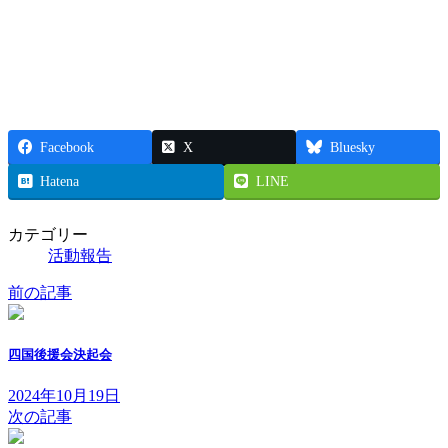
Facebook
X
Bluesky
Hatena
LINE
カテゴリー
活動報告
前の記事
四国後援会決起会
2024年10月19日
次の記事