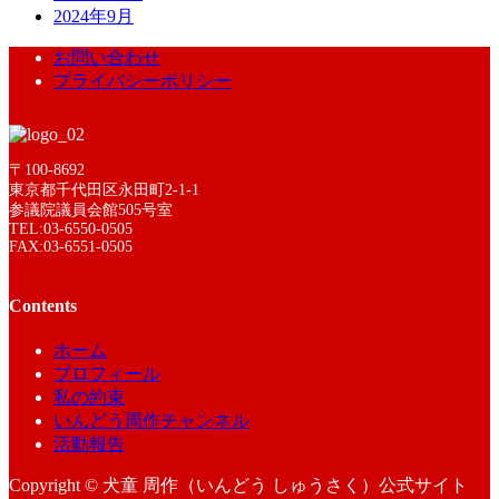
2024年9月
お問い合わせ
プライバシーポリシー
〒100-8692
東京都千代田区永田町2-1-1
参議院議員会館505号室
TEL:03-6550-0505
FAX:03-6551-0505
Contents
ホーム
プロフィール
私の約束
いんどう周作チャンネル
活動報告
Copyright © 犬童 周作（いんどう しゅうさく）公式サイト