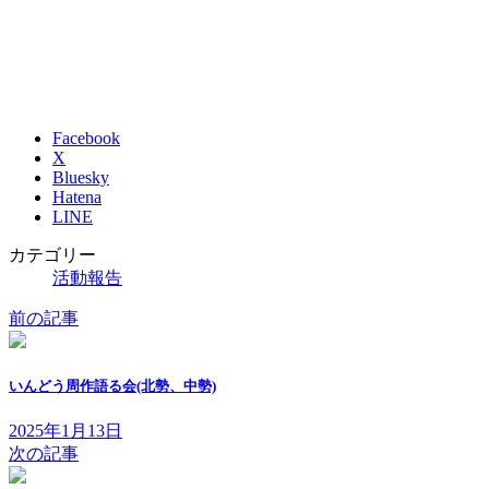
Facebook
X
Bluesky
Hatena
LINE
カテゴリー
活動報告
前の記事
いんどう周作語る会(北勢、中勢)
2025年1月13日
次の記事