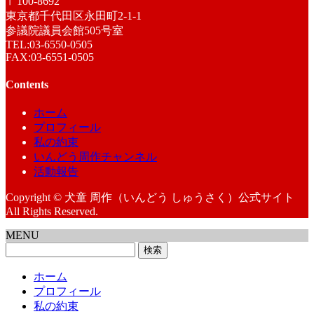
〒100-8692
東京都千代田区永田町2-1-1
参議院議員会館505号室
TEL:03-6550-0505
FAX:03-6551-0505
Contents
ホーム
プロフィール
私の約束
いんどう周作チャンネル
活動報告
Copyright © 犬童 周作（いんどう しゅうさく）公式サイト
All Rights Reserved.
MENU
検
索:
ホーム
プロフィール
私の約束