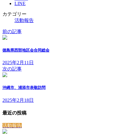
LINE
カテゴリー
活動報告
前の記事
徳島県西部地区会合同総会
2025年2月11日
次の記事
沖縄市、浦添市表敬訪問
2025年2月18日
最近の投稿
活動報告