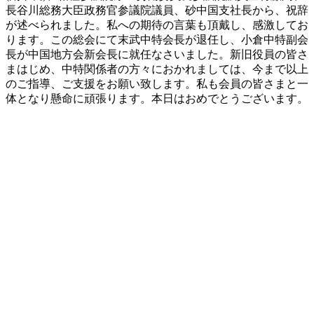
長谷川総務大臣政務官参議院議員、砂中国支社長から、祝辞
が述べられました。私への期待の言葉も頂戴し、感激してお
ります。この総会にて末武中特会長が退任し、小倉中特副会
長が中国地方会新会長に就任なさいました。新旧役員の皆さ
まはじめ、中特関係者の方々におかれましては、今まで以上
のご指導、ご支援をお願い致します。私も会員の皆さまと一
体となり懸命に頑張ります。本日はおめでとうございます。