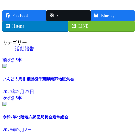
Facebook
X
Bluesky
Hatena
LINE
カテゴリー
活動報告
前の記事
いんどう周作相談役千葉県南部地区集会
2025年2月25日
次の記事
令和7年北陸地方郵便局長会通常総会
2025年3月2日