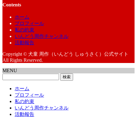
Contents
ホーム
プロフィール
私の約束
いんどう周作チャンネル
活動報告
Copyright © 犬童 周作（いんどう しゅうさく）公式サイト
All Rights Reserved.
MENU
検
索:
ホーム
プロフィール
私の約束
いんどう周作チャンネル
活動報告