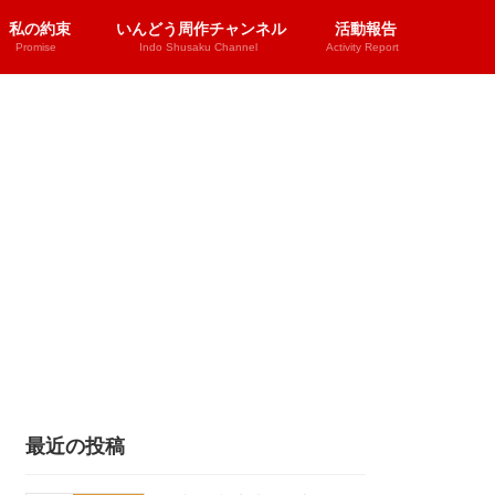
私の約束
いんどう周作チャンネル
活動報告
Promise
Indo Shusaku Channel
Activity Report
最近の投稿