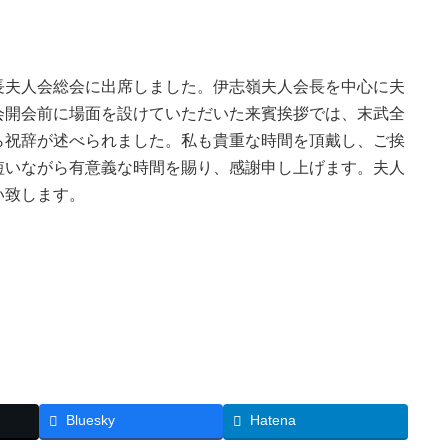
長夫人会総会に出席しました。伊志嶺夫人会長を中心に夫
会開会前に場面を設けていただいた来賓挨拶では、末武全
ら祝辞が述べられました。私も貴重な時間を頂戴し、ご挨
短いながら有意義な時間を賜り、感謝申し上げます。夫人
い致します。
Bluesky
Hatena