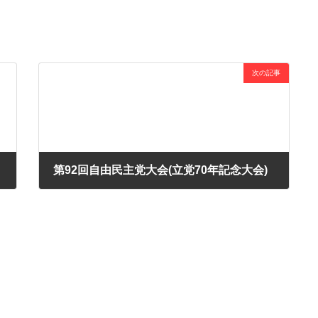
次の記事
第92回自由民主党大会(立党70年記念大会)
2025年3月9日