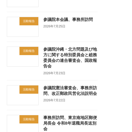
参議院本会議、事務所訪問
活動報告
2026年7月25日
参議院沖縄・北方問題及び地
活動報告
方に関する特別委員会と総務
委員会の連合審査会、国政報
告会
2026年7月23日
参議院憲法審査会、事務所訪
活動報告
問、改正郵政民営化法説明会
2026年7月22日
事務所訪問、東京南地区郵便
活動報告
局長会 令和8年退職局長送別
会