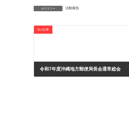
活動報告
カテゴリー
前の記事
令和7年度沖縄地方郵便局長会通常総会
2025年3月8日