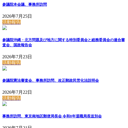
参議院本会議、事務所訪問
2026年7月25日
活動報告
参議院沖縄・北方問題及び地方に関する特別委員会と総務委員会の連合審
査会、国政報告会
2026年7月23日
活動報告
参議院憲法審査会、事務所訪問、改正郵政民営化法説明会
2026年7月22日
活動報告
事務所訪問、東京南地区郵便局長会 令和8年退職局長送別会
2026年7月21日