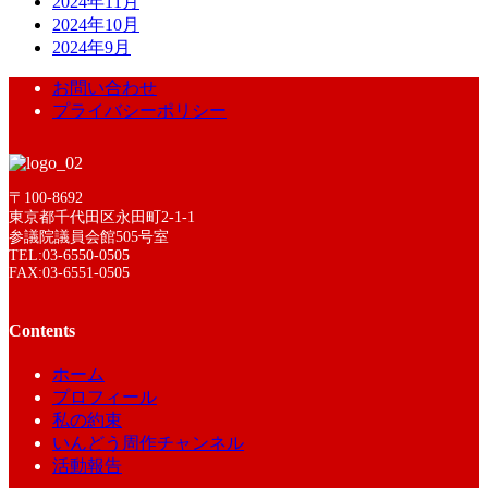
2024年11月
2024年10月
2024年9月
お問い合わせ
プライバシーポリシー
〒100-8692
東京都千代田区永田町2-1-1
参議院議員会館505号室
TEL:03-6550-0505
FAX:03-6551-0505
Contents
ホーム
プロフィール
私の約束
いんどう周作チャンネル
活動報告