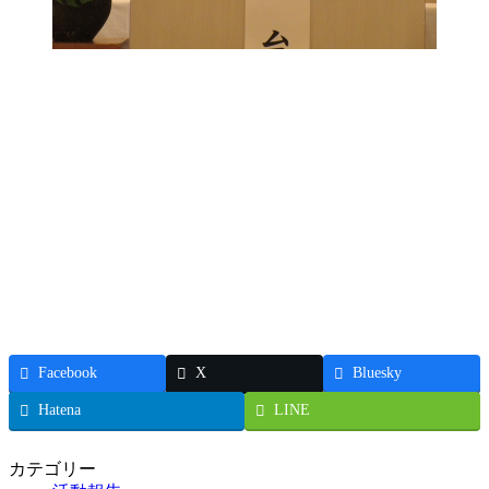
Facebook
X
Bluesky
Hatena
LINE
カテゴリー