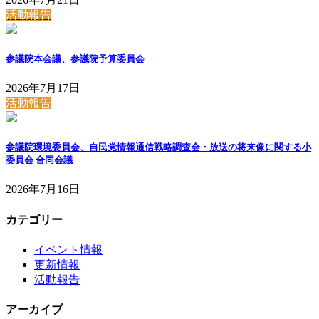
活動報告
参議院本会議、参議院予算委員会
2026年7月17日
活動報告
参議院環境委員会、自民党情報通信戦略調査会・放送の将来像に関する小
委員会 合同会議
2026年7月16日
カテゴリー
イベント情報
更新情報
活動報告
アーカイブ