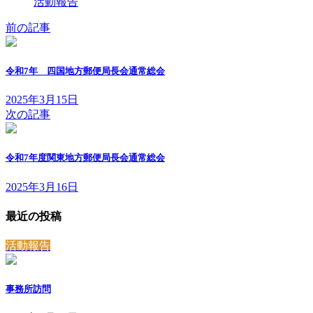
活動報告
前の記事
令和7年 四国地方郵便局長会通常総会
2025年3月15日
次の記事
令和7年度関東地方郵便局長会通常総会
2025年3月16日
最近の投稿
活動報告
事務所訪問