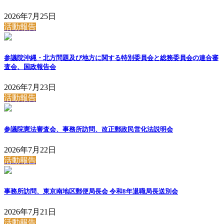
2026年7月25日
活動報告
参議院沖縄・北方問題及び地方に関する特別委員会と総務委員会の連合審
査会、国政報告会
2026年7月23日
活動報告
参議院憲法審査会、事務所訪問、改正郵政民営化法説明会
2026年7月22日
活動報告
事務所訪問、東京南地区郵便局長会 令和8年退職局長送別会
2026年7月21日
活動報告