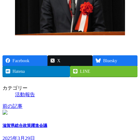
Facebook
X
Bluesky
Hatena
LINE
カテゴリー
活動報告
前の記事
滋賀県総合政策躍進会議
2025年3月29日