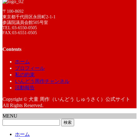
〒100-8692
東京都千代田区永田町2-1-1
参議院議員会館505号室
TEL:03-6550-0505
FAX:03-6551-0505
Contents
ホーム
プロフィール
私の約束
いんどう周作チャンネル
活動報告
Copyright © 犬童 周作（いんどう しゅうさく）公式サイト
All Rights Reserved.
MENU
検
索:
ホーム