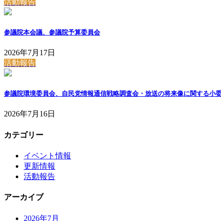
活動報告
参議院本会議、参議院予算委員会
2026年7月17日
活動報告
参議院環境委員会、自民党情報通信戦略調査会・放送の将来像に関する小委
2026年7月16日
カテゴリー
イベント情報
更新情報
活動報告
アーカイブ
2026年7月