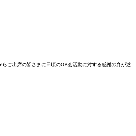
からご出席の皆さまに日頃のOB会活動に対する感謝の弁が述