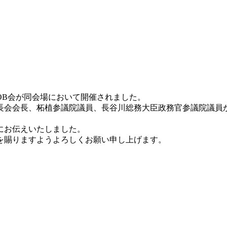
OB会が同会場において開催されました。
長会会長、柘植参議院議員、長谷川総務大臣政務官参議院議員
にお伝えいたしました。
を賜りますようよろしくお願い申し上げます。