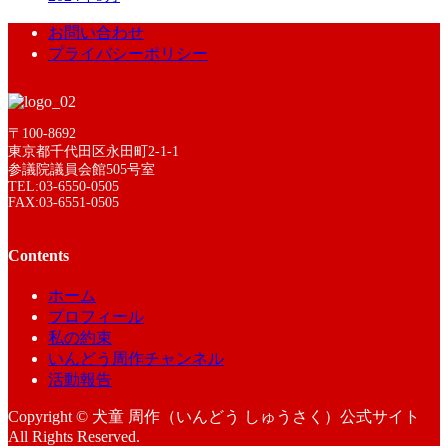
お問い合わせ
プライバシーポリシー
〒100-8692
東京都千代田区永田町2-1-1
参議院議員会館505号室
TEL:03-6550-0505
FAX:03-6551-0505
Contents
ホーム
プロフィール
私の約束
いんどう周作チャンネル
活動報告
Copyright © 犬童 周作（いんどう しゅうさく）公式サイト
All Rights Reserved.