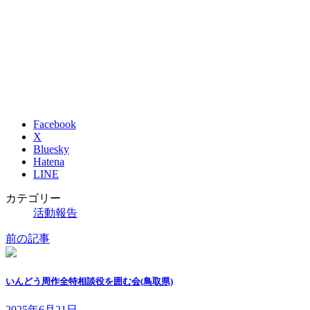
Facebook
X
Bluesky
Hatena
LINE
カテゴリー
活動報告
前の記事
いんどう周作全特相談役を囲む会(鳥取県)
2025年6月21日