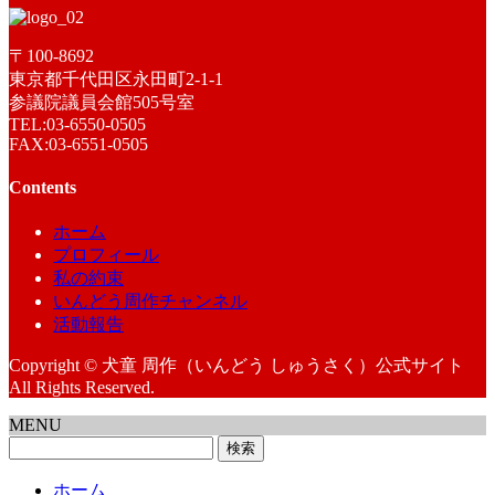
〒100-8692
東京都千代田区永田町2-1-1
参議院議員会館505号室
TEL:03-6550-0505
FAX:03-6551-0505
Contents
ホーム
プロフィール
私の約束
いんどう周作チャンネル
活動報告
Copyright © 犬童 周作（いんどう しゅうさく）公式サイト
All Rights Reserved.
MENU
検
索:
ホーム