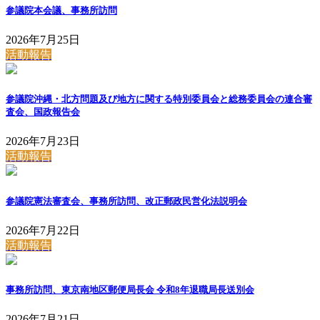
参議院本会議、事務所訪問
2026年7月25日
活動報告
参議院沖縄・北方問題及び地方に関する特別委員会と総務委員会の連合審
査会、国政報告会
2026年7月23日
活動報告
参議院憲法審査会、事務所訪問、改正郵政民営化法説明会
2026年7月22日
活動報告
事務所訪問、東京南地区郵便局長会 令和8年退職局長送別会
2026年7月21日