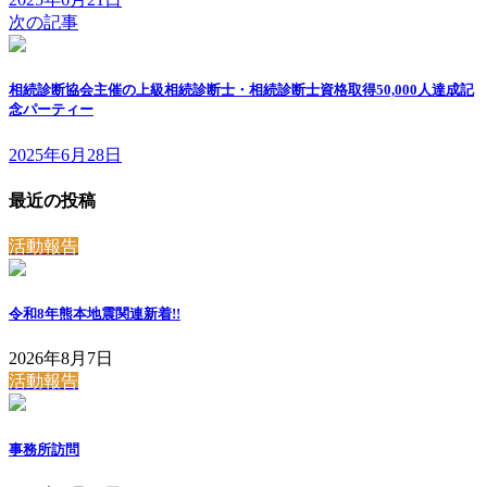
次の記事
相続診断協会主催の上級相続診断士・相続診断士資格取得50,000人達成記
念パーティー
2025年6月28日
最近の投稿
活動報告
令和8年熊本地震関連
新着!!
2026年8月7日
活動報告
事務所訪問