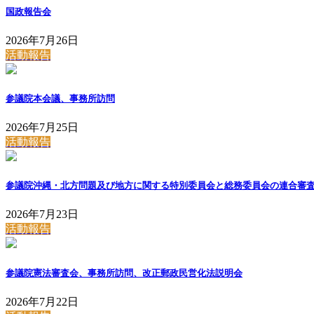
国政報告会
2026年7月26日
活動報告
参議院本会議、事務所訪問
2026年7月25日
活動報告
参議院沖縄・北方問題及び地方に関する特別委員会と総務委員会の連合審
2026年7月23日
活動報告
参議院憲法審査会、事務所訪問、改正郵政民営化法説明会
2026年7月22日