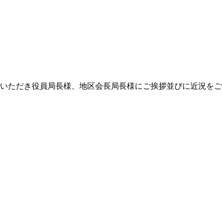
をいただき役員局長様、地区会長局長様にご挨拶並びに近況を