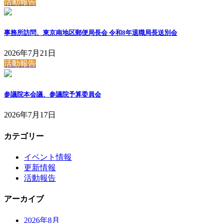
活動報告
事務所訪問、東京南地区郵便局長会 令和8年退職局長送別会
2026年7月21日
活動報告
参議院本会議、参議院予算委員会
2026年7月17日
カテゴリー
イベント情報
更新情報
活動報告
アーカイブ
2026年8月