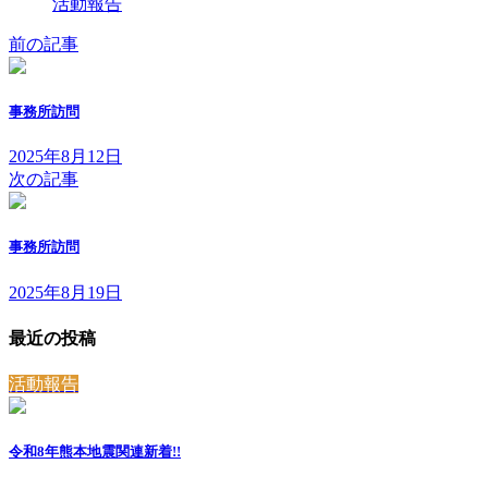
活動報告
前の記事
事務所訪問
2025年8月12日
次の記事
事務所訪問
2025年8月19日
最近の投稿
活動報告
令和8年熊本地震関連
新着!!