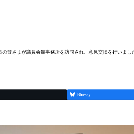
局長の皆さまが議員会館事務所を訪問され、意見交換を行いまし
Bluesky