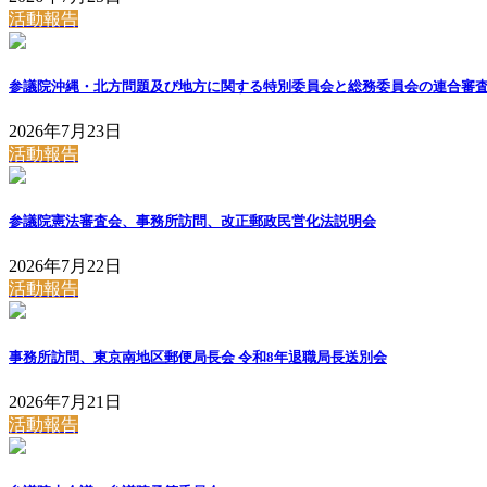
活動報告
参議院沖縄・北方問題及び地方に関する特別委員会と総務委員会の連合審
2026年7月23日
活動報告
参議院憲法審査会、事務所訪問、改正郵政民営化法説明会
2026年7月22日
活動報告
事務所訪問、東京南地区郵便局長会 令和8年退職局長送別会
2026年7月21日
活動報告