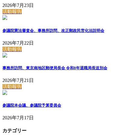
2026年7月23日
活動報告
参議院憲法審査会、事務所訪問、改正郵政民営化法説明会
2026年7月22日
活動報告
事務所訪問、東京南地区郵便局長会 令和8年退職局長送別会
2026年7月21日
活動報告
参議院本会議、参議院予算委員会
2026年7月17日
カテゴリー