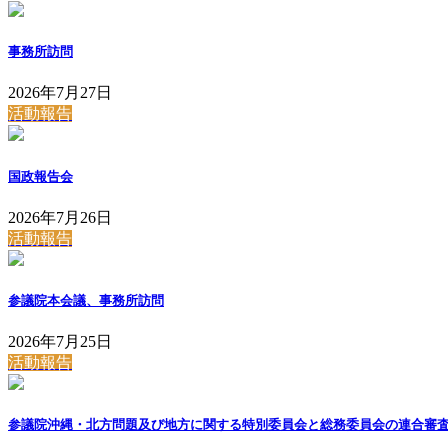
事務所訪問
2026年7月27日
活動報告
国政報告会
2026年7月26日
活動報告
参議院本会議、事務所訪問
2026年7月25日
活動報告
参議院沖縄・北方問題及び地方に関する特別委員会と総務委員会の連合審