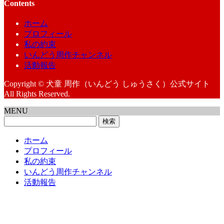
Contents
ホーム
プロフィール
私の約束
いんどう周作チャンネル
活動報告
Copyright © 犬童 周作（いんどう しゅうさく）公式サイト
All Rights Reserved.
MENU
検
索:
ホーム
プロフィール
私の約束
いんどう周作チャンネル
活動報告