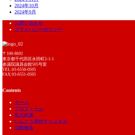
2024年10月
2024年9月
お問い合わせ
プライバシーポリシー
〒100-8692
東京都千代田区永田町2-1-1
参議院議員会館505号室
TEL:03-6550-0505
FAX:03-6551-0505
Contents
ホーム
プロフィール
私の約束
いんどう周作チャンネル
活動報告