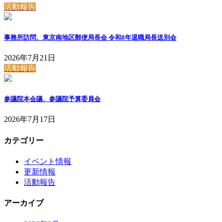
活動報告
事務所訪問、東京南地区郵便局長会 令和8年退職局長送別会
2026年7月21日
活動報告
参議院本会議、参議院予算委員会
2026年7月17日
カテゴリー
イベント情報
更新情報
活動報告
アーカイブ