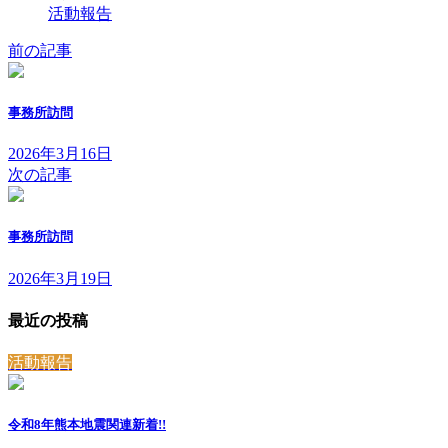
活動報告
前の記事
事務所訪問
2026年3月16日
次の記事
事務所訪問
2026年3月19日
最近の投稿
活動報告
令和8年熊本地震関連
新着!!