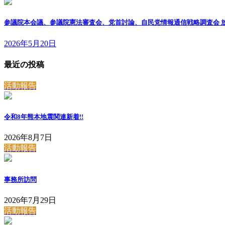
参議院本会議、参議院憲法審査会、党首討論、自民党情報通信戦略調査会 
2026年5月20日
最近の投稿
活動報告
令和8年熊本地震関連
新着!!
2026年8月7日
活動報告
事務所訪問
2026年7月29日
活動報告