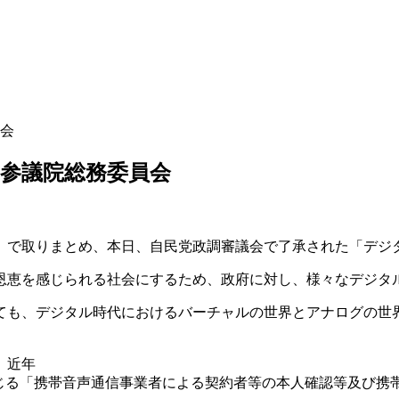
員会
、参議院総務委員会
で取りまとめ、本日、自民党政調審議会で了承された「デジタ
の恩恵を感じられる社会にするため、政府に対し、様々なデジタ
ても、デジタル時代におけるバーチャルの世界とアナログの世
、近年
講じる「携帯音声通信事業者による契約者等の本人確認等及び携