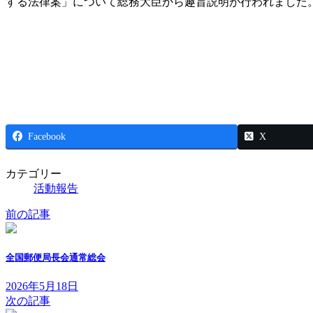
する法律案」について総務大臣から趣旨説明が行われました
Facebook
X
カテゴリー
活動報告
前の記事
全国郵便局長会通常総会
2026年5月18日
次の記事