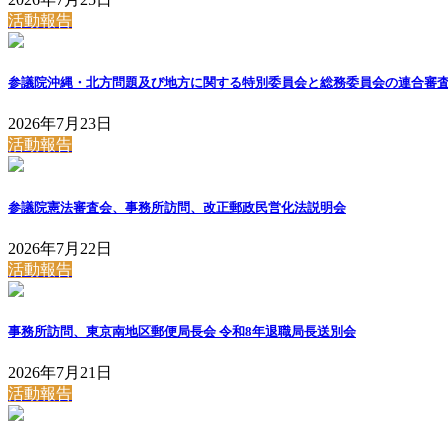
活動報告
参議院沖縄・北方問題及び地方に関する特別委員会と総務委員会の連合審
2026年7月23日
活動報告
参議院憲法審査会、事務所訪問、改正郵政民営化法説明会
2026年7月22日
活動報告
事務所訪問、東京南地区郵便局長会 令和8年退職局長送別会
2026年7月21日
活動報告