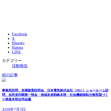
Facebook
X
Bluesky
Hatena
LINE
カテゴリー
活動報告
前の記事
事務所訪問、赤潮被害説明会、日本電気株式会社（NEC）ショールーム訪
問、自民党内閣第一部会・地域未来戦略本部・社会機能移転分散型国づく
り推進本部合同会議
2026年7月3日