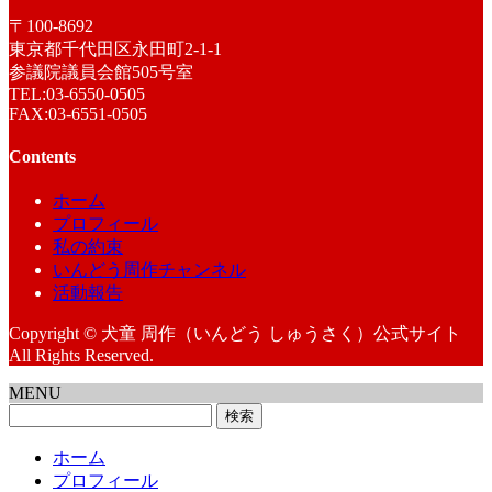
〒100-8692
東京都千代田区永田町2-1-1
参議院議員会館505号室
TEL:03-6550-0505
FAX:03-6551-0505
Contents
ホーム
プロフィール
私の約束
いんどう周作チャンネル
活動報告
Copyright © 犬童 周作（いんどう しゅうさく）公式サイト
All Rights Reserved.
MENU
検
索:
ホーム
プロフィール