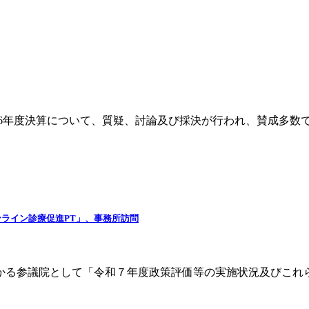
6年度決算について、質疑、討論及び採決が行われ、賛成多数
ライン診療促進PT」、事務所訪問
預かる参議院として「令和７年度政策評価等の実施状況及びこれ