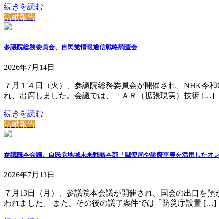
続きを読む
活動報告
参議院総務委員会、自民党情報通信戦略調査会
2026年7月14日
７月１４日（火）、参議院総務委員会が開催され、NHK令和
れ、出席しました。会議では、「ＡＲ（拡張現実）技術 […]
続きを読む
活動報告
参議院本会議、自民党地域未来戦略本部「郵便局や診療車等を活用したオン
2026年7月13日
７月13日（月）、参議院本会議が開催され、国会の出口を
われました。 また、その後の議了案件では「防災庁設置 […]