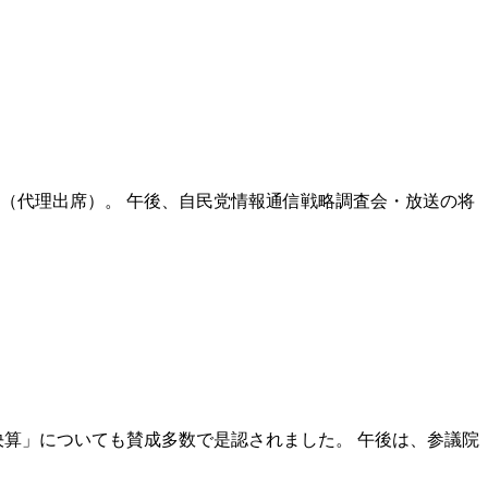
（代理出席）。 午後、自民党情報通信戦略調査会・放送の将
決算」についても賛成多数で是認されました。 午後は、参議院