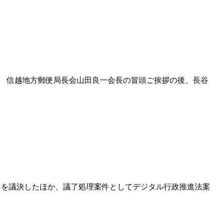
た。 信越地方郵便局長会山田良一会長の冒頭ご挨拶の後、長谷
とを議決したほか、議了処理案件としてデジタル行政推進法案