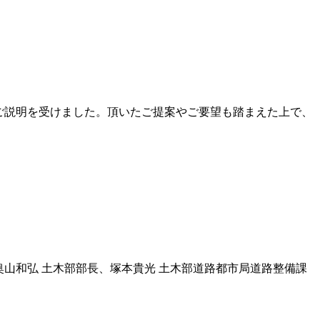
らご説明を受けました。頂いたご提案やご要望も踏まえた上で、
の奥山和弘 土木部部長、塚本貴光 土木部道路都市局道路整備課