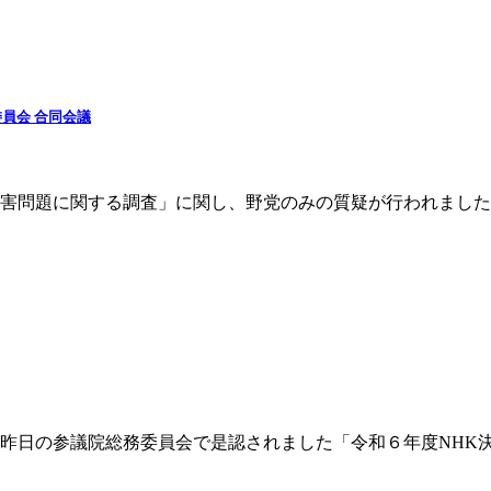
員会 合同会議
公害問題に関する調査」に関し、野党のみの質疑が行われました
昨日の参議院総務委員会で是認されました「令和６年度NHK