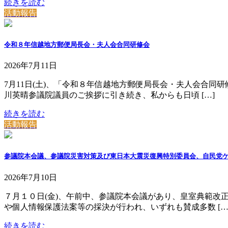
続きを読む
活動報告
令和８年信越地方郵便局長会・夫人会合同研修会
2026年7月11日
7月11日(土)、「令和８年信越地方郵便局長会・夫人会合
川英晴参議院議員のご挨拶に引き続き、私からも日頃 […]
続きを読む
活動報告
参議院本会議、参議院災害対策及び東日本大震災復興特別委員会、自民党
2026年7月10日
７月１０日(金)、午前中、参議院本会議があり、皇室典範
や個人情報保護法案等の採決が行われ、いずれも賛成多数 […
続きを読む