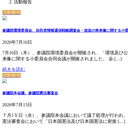
活動報告
活動報告
参議院環境委員会、自民党情報通信戦略調査会・放送の将来像に関する小委
2026年7月16日
7月16日（木）、参議院環境委員会が開催され、「環境及び
来像に関する小委員会合同会議が開催されました。 会 […]
続きを読む
活動報告
参議院本会議、参議院憲法審査会
2026年7月15日
７月1５日（水）、参議院本会議において議了処理が行われ、
憲法審査会において「日本国憲法及び日本国憲法に密接 […]