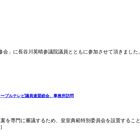
同研修会」に長谷川英晴参議院議員とともに参加させて頂きまし
ケーブルテレビ議員連盟総会、事務所訪問
改正案を専門に審議するため、皇室典範特別委員会を設置するこ
]