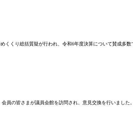
、締めくくり総括質疑が行われ、令和6年度決算について賛成多
じめ、会員の皆さまが議員会館を訪問され、意見交換を行いました