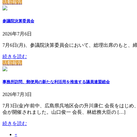
活動報告
参議院決算委員会
2026年7月6日
7月6日(月)、参議院決算委員会において、総理出席のもと
続きを読む
活動報告
事務所訪問、郵便局の新たな利活用を推進する議員連盟総会
2026年7月3日
7月3日(金)午前中、広島県呉地区会の升川康仁 会長をは
会が開催されました。山口俊一 会長、林総務大臣の […]
続きを読む
«
投