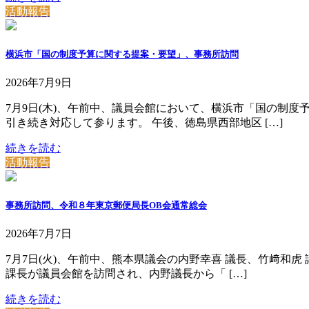
活動報告
横浜市「国の制度予算に関する提案・要望」、事務所訪問
2026年7月9日
7月9日(木)、午前中、議員会館において、横浜市「国の制
引き続き対応して参ります。 午後、徳島県西部地区 […]
続きを読む
活動報告
事務所訪問、令和８年東京郵便局長OB会通常総会
2026年7月7日
7月7日(火)、午前中、熊本県議会の内野幸喜 議長、竹﨑和虎
課長が議員会館を訪問され、内野議長から「 […]
続きを読む