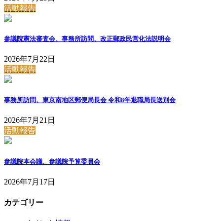
活動報告
参議院憲法審査会、事務所訪問、改正郵政民営化法説明会
2026年7月22日
活動報告
事務所訪問、東京南地区郵便局長会 令和8年退職局長送別会
2026年7月21日
活動報告
参議院本会議、参議院予算委員会
2026年7月17日
カテゴリー