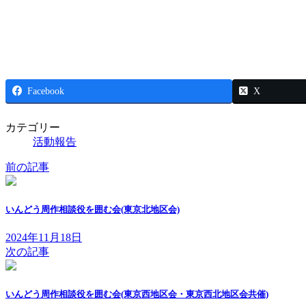
Facebook
X
カテゴリー
活動報告
前の記事
いんどう周作相談役を囲む会(東京北地区会)
2024年11月18日
次の記事
いんどう周作相談役を囲む会(東京西地区会・東京西北地区会共催)