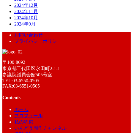
2024年12月
2024年11月
2024年10月
2024年9月
お問い合わせ
プライバシーポリシー
〒100-8692
東京都千代田区永田町2-1-1
参議院議員会館505号室
TEL:03-6550-0505
FAX:03-6551-0505
Contents
ホーム
プロフィール
私の約束
いんどう周作チャンネル