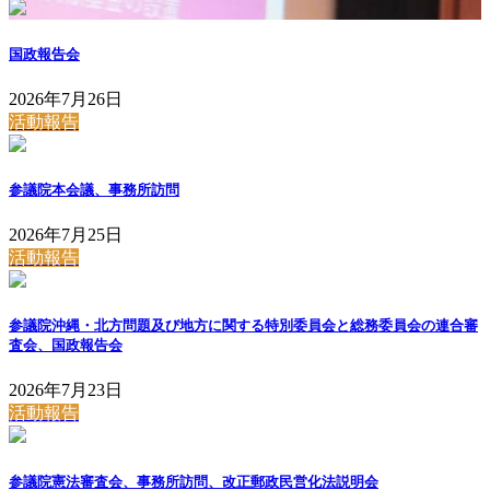
国政報告会
2026年7月26日
活動報告
参議院本会議、事務所訪問
2026年7月25日
活動報告
参議院沖縄・北方問題及び地方に関する特別委員会と総務委員会の連合審
査会、国政報告会
2026年7月23日
活動報告
参議院憲法審査会、事務所訪問、改正郵政民営化法説明会