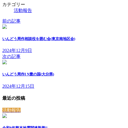
カテゴリー
活動報告
前の記事
いんどう周作相談役を囲む会(東京南地区会)
2024年12月9日
次の記事
いんどう周作I N豊の国(大分県)
2024年12月15日
最近の投稿
活動報告
令和8年熊本地震関連
新着!!