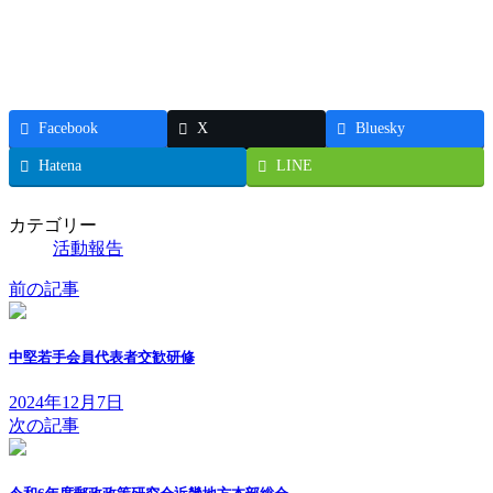
Facebook
X
Bluesky
Hatena
LINE
カテゴリー
活動報告
前の記事
中堅若手会員代表者交歓研修
2024年12月7日
次の記事