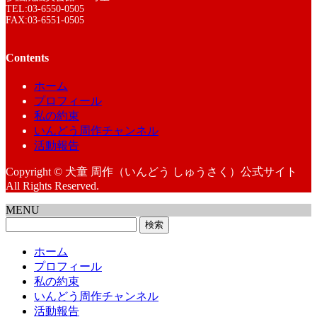
TEL:03-6550-0505
FAX:03-6551-0505
Contents
ホーム
プロフィール
私の約束
いんどう周作チャンネル
活動報告
Copyright © 犬童 周作（いんどう しゅうさく）公式サイト
All Rights Reserved.
MENU
検
索:
ホーム
プロフィール
私の約束
いんどう周作チャンネル
活動報告