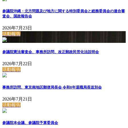
参議院沖縄・北方問題及び地方に関する特別委員会と総務委員会の連合審
査会、国政報告会
2026年7月23日
活動報告
参議院憲法審査会、事務所訪問、改正郵政民営化法説明会
2026年7月22日
活動報告
事務所訪問、東京南地区郵便局長会 令和8年退職局長送別会
2026年7月21日
活動報告
参議院本会議、参議院予算委員会