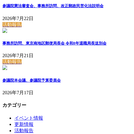
参議院憲法審査会、事務所訪問、改正郵政民営化法説明会
2026年7月22日
活動報告
事務所訪問、東京南地区郵便局長会 令和8年退職局長送別会
2026年7月21日
活動報告
参議院本会議、参議院予算委員会
2026年7月17日
カテゴリー
イベント情報
更新情報
活動報告