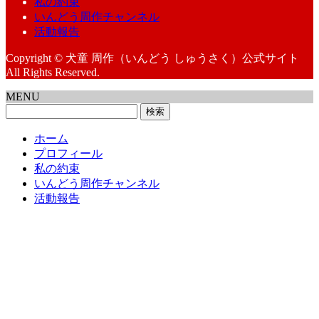
私の約束
いんどう周作チャンネル
活動報告
Copyright © 犬童 周作（いんどう しゅうさく）公式サイト
All Rights Reserved.
MENU
検
索:
ホーム
プロフィール
私の約束
いんどう周作チャンネル
活動報告