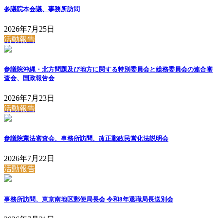
参議院本会議、事務所訪問
2026年7月25日
活動報告
参議院沖縄・北方問題及び地方に関する特別委員会と総務委員会の連合審
査会、国政報告会
2026年7月23日
活動報告
参議院憲法審査会、事務所訪問、改正郵政民営化法説明会
2026年7月22日
活動報告
事務所訪問、東京南地区郵便局長会 令和8年退職局長送別会