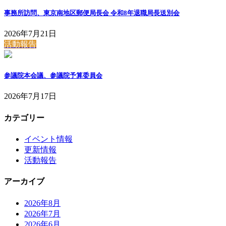
事務所訪問、東京南地区郵便局長会 令和8年退職局長送別会
2026年7月21日
活動報告
参議院本会議、参議院予算委員会
2026年7月17日
カテゴリー
イベント情報
更新情報
活動報告
アーカイブ
2026年8月
2026年7月
2026年6月