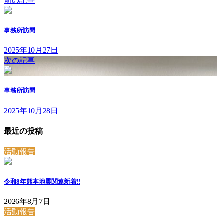
前の記事
事務所訪問
2025年10月27日
次の記事
事務所訪問
2025年10月28日
最近の投稿
活動報告
令和8年熊本地震関連
新着!!
2026年8月7日
活動報告