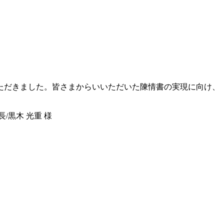
いただきました。皆さまからいいただいた陳情書の実現に向け、
/黒木 光重 様