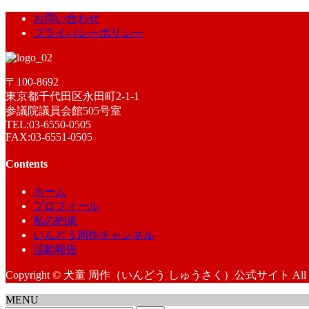
お問い合わせ
プライバシーポリシー
〒100-8692
東京都千代田区永田町2-1-1
参議院議員会館505号室
TEL:03-6550-0505
FAX:03-6551-0505
Contents
ホーム
プロフィール
私の約束
いんどう周作チャンネル
活動報告
Copyright © 犬童 周作（いんどう しゅうさく）公式サイト All Right
MENU