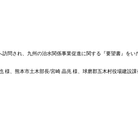
所へ訪問され、九州の治水関係事業促進に関する『要望書』を
也 様、熊本市土木部長/宮崎 晶兆 様、球磨郡五木村役場建設課長