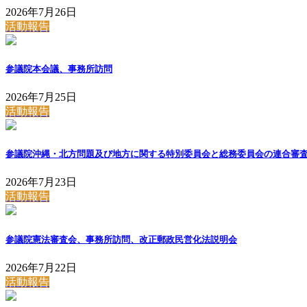
2026年7月26日
活動報告
参議院本会議、事務所訪問
2026年7月25日
活動報告
参議院沖縄・北方問題及び地方に関する特別委員会と総務委員会の連合審
2026年7月23日
活動報告
参議院憲法審査会、事務所訪問、改正郵政民営化法説明会
2026年7月22日
活動報告