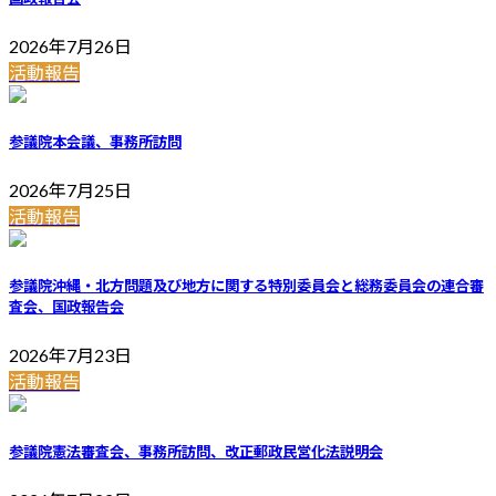
2026年7月26日
活動報告
参議院本会議、事務所訪問
2026年7月25日
活動報告
参議院沖縄・北方問題及び地方に関する特別委員会と総務委員会の連合審
査会、国政報告会
2026年7月23日
活動報告
参議院憲法審査会、事務所訪問、改正郵政民営化法説明会