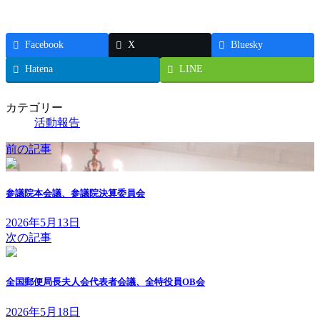
Facebook
X
Bluesky
Hatena
LINE
カテゴリー
活動報告
前の記事
参議院本会議、参議院決算委員会
2026年5月13日
次の記事
全国郵便局長夫人会代表者会議、全特役員OB会
2026年5月18日