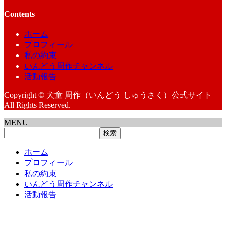
Contents
ホーム
プロフィール
私の約束
いんどう周作チャンネル
活動報告
Copyright © 犬童 周作（いんどう しゅうさく）公式サイト
All Rights Reserved.
MENU
検
索:
ホーム
プロフィール
私の約束
いんどう周作チャンネル
活動報告