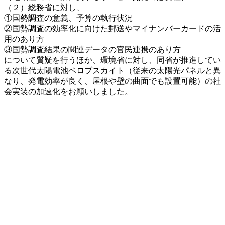
（２）総務省に対し、
①国勢調査の意義、予算の執行状況
②国勢調査の効率化に向けた郵送やマイナンバーカードの活
用のあり方
③国勢調査結果の関連データの官民連携のあり方
について質疑を行うほか、環境省に対し、同省が推進してい
る次世代太陽電池ペロブスカイト（従来の太陽光パネルと異
なり、発電効率が良く、屋根や壁の曲面でも設置可能）の社
会実装の加速化をお願いしました。