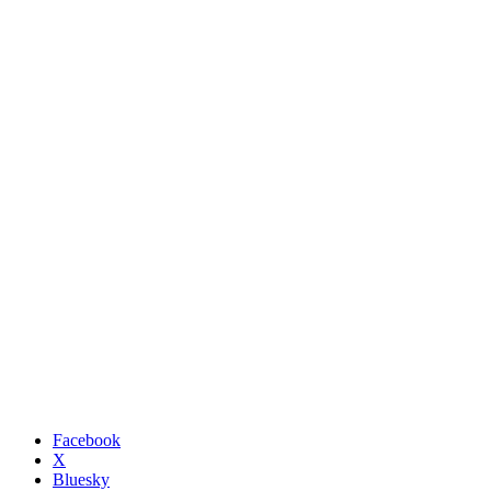
Facebook
X
Bluesky