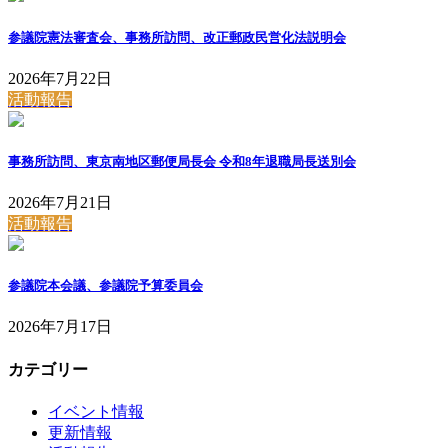
参議院憲法審査会、事務所訪問、改正郵政民営化法説明会
2026年7月22日
活動報告
事務所訪問、東京南地区郵便局長会 令和8年退職局長送別会
2026年7月21日
活動報告
参議院本会議、参議院予算委員会
2026年7月17日
カテゴリー
イベント情報
更新情報