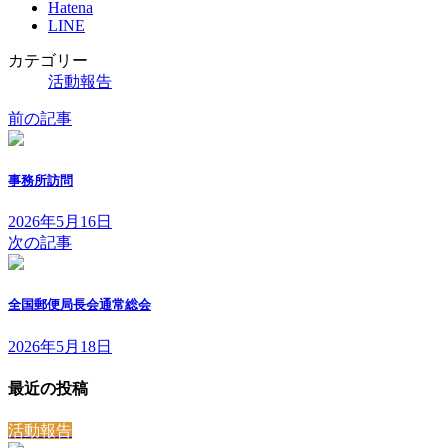
Hatena
LINE
カテゴリー
活動報告
前の記事
事務所訪問
2026年5月16日
次の記事
全国郵便局長会通常総会
2026年5月18日
最近の投稿
活動報告