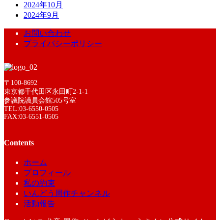
2024年10月
2024年9月
お問い合わせ
プライバシーポリシー
〒100-8692
東京都千代田区永田町2-1-1
参議院議員会館505号室
TEL:03-6550-0505
FAX:03-6551-0505
Contents
ホーム
プロフィール
私の約束
いんどう周作チャンネル
活動報告