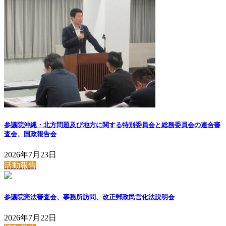
参議院沖縄・北方問題及び地方に関する特別委員会と総務委員会の連合審
査会、国政報告会
2026年7月23日
活動報告
参議院憲法審査会、事務所訪問、改正郵政民営化法説明会
2026年7月22日