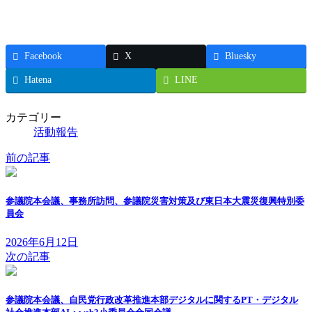
Facebook
X
Bluesky
Hatena
LINE
カテゴリー
活動報告
前の記事
参議院本会議、事務所訪問、参議院災害対策及び東日本大震災復興特別委
員会
2026年6月12日
次の記事
参議院本会議、自民党行政改革推進本部デジタルに関するPT・デジタル