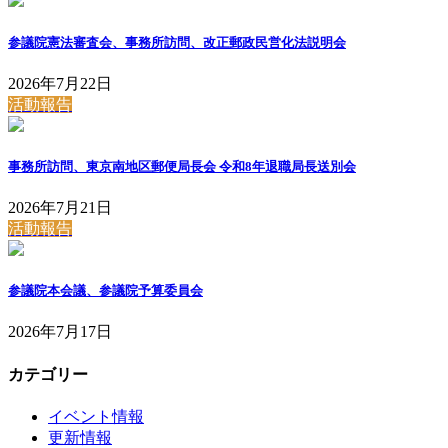
参議院憲法審査会、事務所訪問、改正郵政民営化法説明会
2026年7月22日
活動報告
事務所訪問、東京南地区郵便局長会 令和8年退職局長送別会
2026年7月21日
活動報告
参議院本会議、参議院予算委員会
2026年7月17日
カテゴリー
イベント情報
更新情報