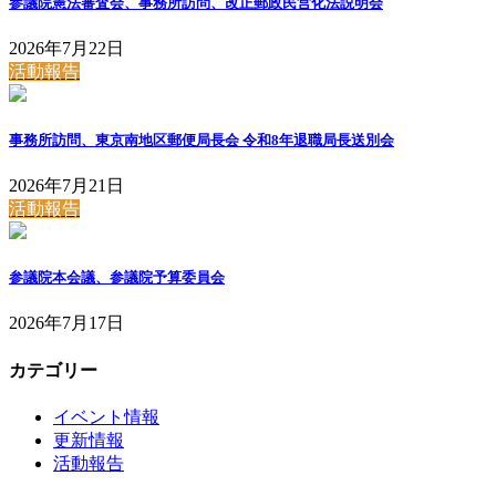
参議院憲法審査会、事務所訪問、改正郵政民営化法説明会
2026年7月22日
活動報告
事務所訪問、東京南地区郵便局長会 令和8年退職局長送別会
2026年7月21日
活動報告
参議院本会議、参議院予算委員会
2026年7月17日
カテゴリー
イベント情報
更新情報
活動報告