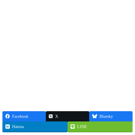
Facebook
X
Bluesky
Hatena
LINE