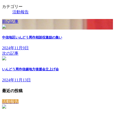
カテゴリー
活動報告
前の記事
中信地区いんどう周作相談役激励の集い
2024年11月9日
次の記事
いんどう周作信越地方後援会立上げ会
2024年11月13日
最近の投稿
活動報告