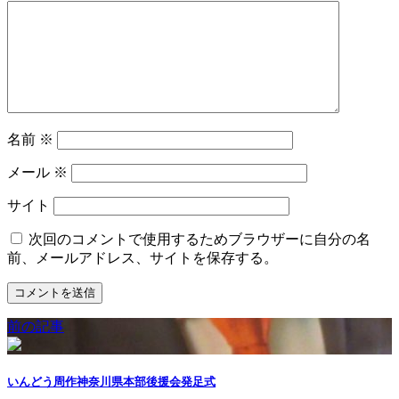
名前
※
メール
※
サイト
次回のコメントで使用するためブラウザーに自分の名
前、メールアドレス、サイトを保存する。
前の記事
いんどう周作神奈川県本部後援会発足式