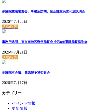
参議院憲法審査会、事務所訪問、改正郵政民営化法説明会
2026年7月22日
活動報告
事務所訪問、東京南地区郵便局長会 令和8年退職局長送別会
2026年7月21日
活動報告
参議院本会議、参議院予算委員会
2026年7月17日
カテゴリー
イベント情報
更新情報