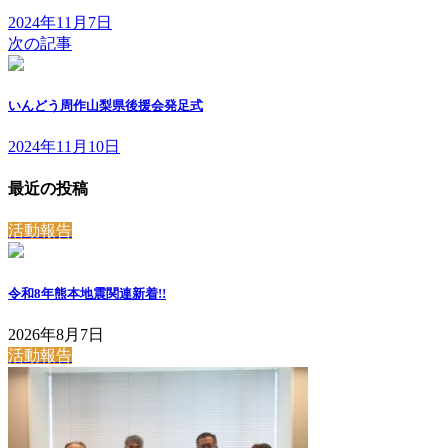
2024年11月7日
次の記事
いんどう周作山梨県後援会発足式
2024年11月10日
最近の投稿
活動報告
令和8年熊本地震関連
新着!!
2026年8月7日
活動報告