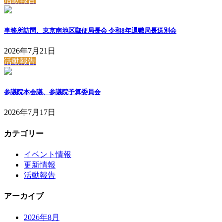
事務所訪問、東京南地区郵便局長会 令和8年退職局長送別会
2026年7月21日
活動報告
参議院本会議、参議院予算委員会
2026年7月17日
カテゴリー
イベント情報
更新情報
活動報告
アーカイブ
2026年8月