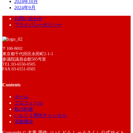
2024年10月
2024年9月
お問い合わせ
プライバシーポリシー
〒100-8692
東京都千代田区永田町2-1-1
参議院議員会館505号室
TEL:03-6550-0505
FAX:03-6551-0505
Contents
ホーム
プロフィール
私の約束
いんどう周作チャンネル
活動報告
Copyright © 犬童 周作（いんどう しゅうさく）公式サイト