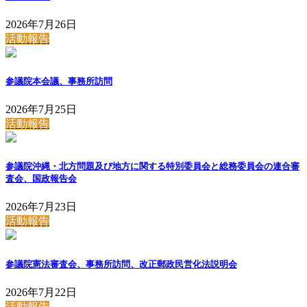
2026年7月26日
活動報告
参議院本会議、事務所訪問
2026年7月25日
活動報告
参議院沖縄・北方問題及び地方に関する特別委員会と総務委員会の連合審
査会、国政報告会
2026年7月23日
活動報告
参議院憲法審査会、事務所訪問、改正郵政民営化法説明会
2026年7月22日
活動報告