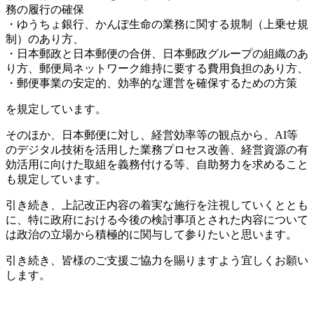
務の履行の確保
・ゆうちょ銀行、かんぽ生命の業務に関する規制（上乗せ規
制）のあり方、
・日本郵政と日本郵便の合併、日本郵政グループの組織のあ
り方、郵便局ネットワーク維持に要する費用負担のあり方、
・郵便事業の安定的、効率的な運営を確保するための方策
を規定しています。
そのほか、日本郵便に対し、経営効率等の観点から、AI等
のデジタル技術を活用した業務プロセス改善、経営資源の有
効活用に向けた取組を義務付ける等、自助努力を求めること
も規定しています。
引き続き、上記改正内容の着実な施行を注視していくととも
に、特に政府における今後の検討事項とされた内容について
は政治の立場から積極的に関与して参りたいと思います。
引き続き、皆様のご支援ご協力を賜りますよう宜しくお願い
します。