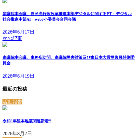
参議院本会議、自民党行政改革推進本部デジタルに関するPT・デジタル
社会推進本部AI・web3小委員会合同会議
2026年6月17日
次の記事
参議院本会議、事務所訪問、参議院災害対策及び東日本大震災復興特別委
員会
2026年6月19日
最近の投稿
活動報告
令和8年熊本地震関連
新着!!
2026年8月7日